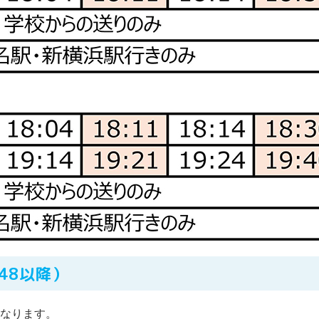
48以降）
異なります。