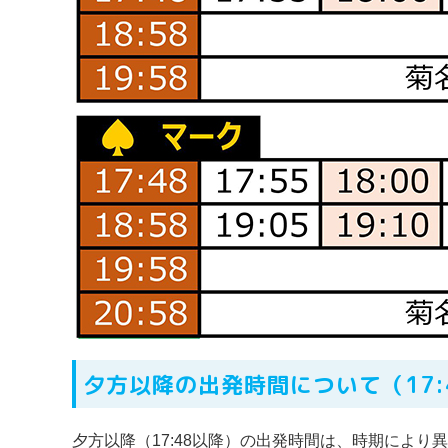
⼣⽅以降の出発時間について（17:
夕方以降（17:48以降）の出発時間は、時期により