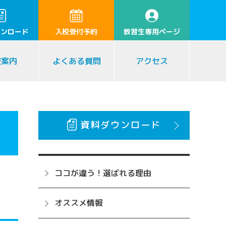
ウンロード
入校受付予約
教習生専用ページ
校案内
よくある質問
アクセス
資料ダウンロード
ココが違う！選ばれる理由
オススメ情報