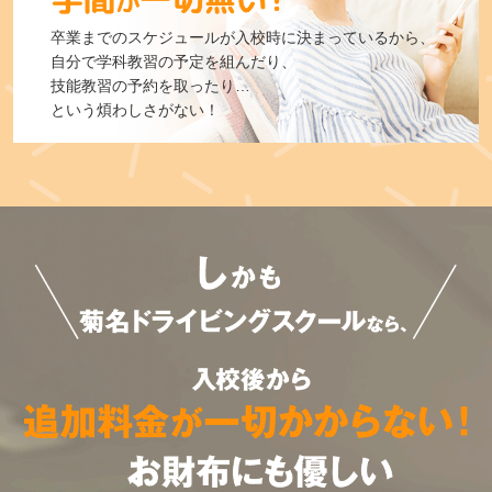
卒業までのスケジュールが入校時に決まっているから、
自分で学科教習の予定を組んだり、
技能教習の予約を取ったり…
という煩わしさがない！