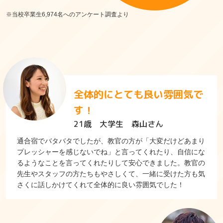
※当校卒業生6,974名へのアンケート調査より
全体的にとても良い雰囲気で
す！
21歳 大学生 森山さん
通合宿でバタバタでしたが、教官の方が「大変だけどあまり
プレッシャーを感じないでね」と言ってくれたり、自信にな
るようなことを言ってくれたりして安心できました。教官の
先生やスタッフの方たちもやさしくて、一緒に受けた方も気
さくに話しかけてくれて全体的に良い雰囲気でした！