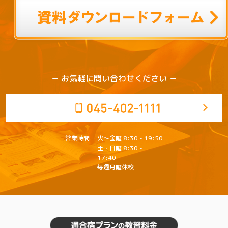
－ お気軽に問い合わせください －
営業
時間
火～金曜 8:30 - 19:50
土・日曜 8:30 -
17:40
毎週月曜休校