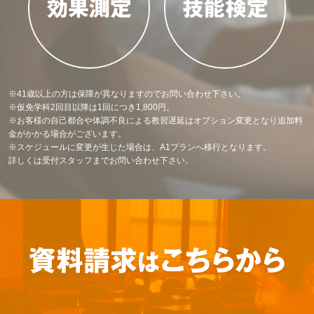
※41歳以上の方は保障が異なりますのでお問い合わせ下さい。
※仮免学科2回目以降は1回につき1,800円。
※お客様の自己都合や体調不良による教習遅延はオプション変更となり追加料
金がかかる場合がございます。
※スケジュールに変更が生じた場合は、A1プランへ移行となります。
詳しくは受付スタッフまでお問い合わせ下さい。