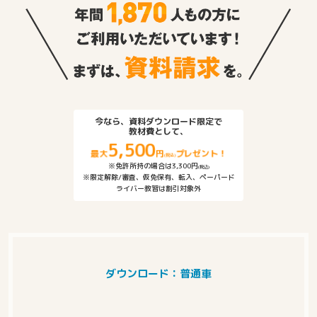
今なら、資料ダウンロード限定で
教材費として、
5,500
最大
円
プレゼント！
(税込)
※免許所持の場合は3,300円
(税込)
※限定解除/審査、仮免保有、転入、ペーパード
ライバー教習は割引対象外
ダウンロード：普通車