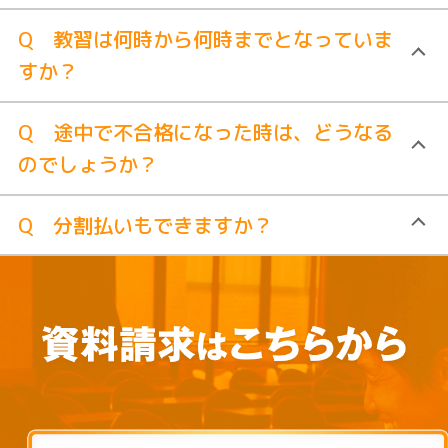
Q 教習は何時から何時までとなっていま
すか？
Q 途中で不合格になった時は、どうなる
のでしょうか？
Q 分割払いもできますか？