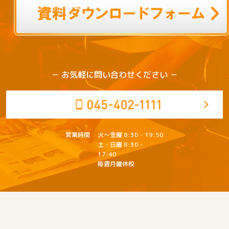
－ お気軽に問い合わせください －
営業
時間
火～金曜 8:30 - 19:50
土・日曜 8:30 -
17:40
毎週月曜休校