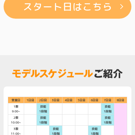
スタート日はこちら
営業日
1日目
2日目
3日目
4日目
5日目
6日目
7日目
8日目
1限
技能
技能
9:00~
1段階
1段階
2限
技能
技能
10:00~
1段階
1段階
3限
技能
技能
11:00~
1段階
1段階