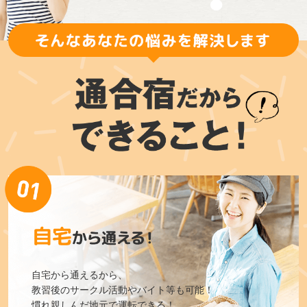
自宅から通えるから、
教習後のサークル活動やバイト等も可能！
慣れ親しんだ地元で運転できる！