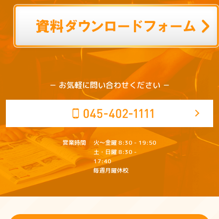
－ お気軽に問い合わせください －
営業
時間
火～金曜 8:30 - 19:50
土・日曜 8:30 -
17:40
毎週月曜休校