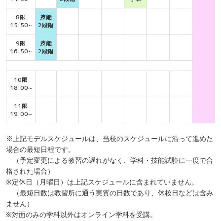
8限
技能
15:50~
2段階
9限
技能
16:50~
2段階
10限
18:00~
11限
19:00~
※上記モデルスケジュールは、当校のスケジュールに沿って進めた
場合の最短日程です。
（予定変更による教習の遅れがなく、学科・技能試験に一度で合
格された場合）
※定休日（月曜日）は上記スケジュールに含まれていません。
（最短日数は教習所に通う実質の日数であり、休校日などは含み
ません）
※対面のみの学科以外はオンライン学科を受講。