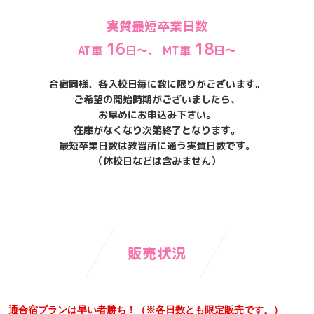
実質最短卒業日数
16
18
AT車
日～、 MT車
日～
合宿同様、各入校日毎に数に限りがございます。
ご希望の開始時期がございましたら、
お早めにお申込み下さい。
在庫がなくなり次第終了となります。
最短卒業日数は教習所に通う実質日数です。
（休校日などは含みません）
販売状況
通合宿プランは早い者勝ち！（※各日数とも限定販売です。）