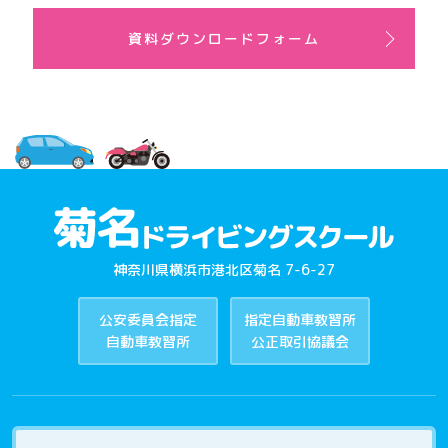
資料ダウンロードフォーム
神奈川県横浜市港北区菊名 7-6-27
公安委員会指定
指定自動車教習所
自動車教習所
公正取引協議会