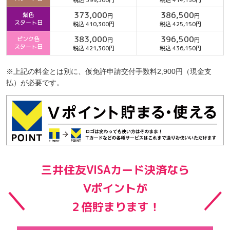
税込 399,300円
税込 414,150円
373,000
386,500
紫色
円
円
スタート日
税込 410,300円
税込 425,150円
383,000
396,500
ピンク色
円
円
スタート日
税込 421,300円
税込 436,150円
※上記の料金とは別に、仮免許申請交付手数料2,900円（現金支
払）が必要です。
三井住友VISAカード決済なら
Ⅴポイントが
２倍貯まります！