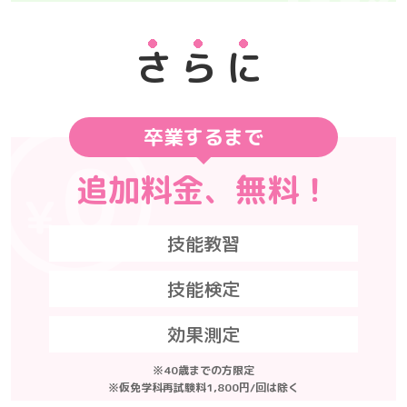
さらに
卒業するまで
追加料金、無料！
技能教習
技能検定
効果測定
※40歳までの方限定
※仮免学科再試験料1,800円/回は除く