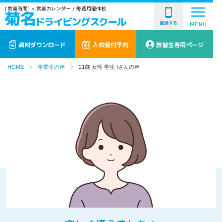
[営業時間]
» 営業カレンダー
/ 毎週月曜休校
電話する
資料ダウンロード
入校受付予約
教習生専用ページ
HOME
卒業生の声
21歳 女性 学生 Iさんの声