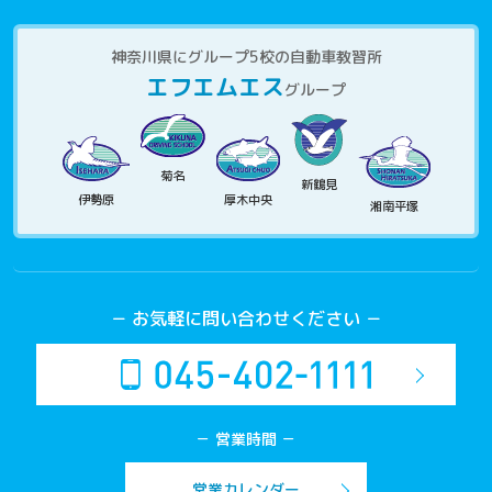
神奈川県にグループ5校の自動車教習所
エフエムエス
グループ
菊名
新鶴見
伊勢原
厚木中央
湘南平塚
－ お気軽に問い合わせください －
－ 営業時間 －
営業カレンダー