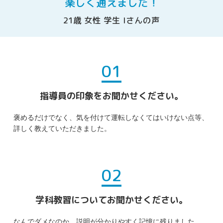
楽しく通えました！
21歳 女性 学生 Iさんの声
01
指導員の印象をお聞かせください。
褒めるだけでなく、気を付けて運転しなくてはいけない点等、
詳しく教えていただきました。
02
学科教習についてお聞かせください。
なんでダメなのか、説明が分かりやすく記憶に残りました。