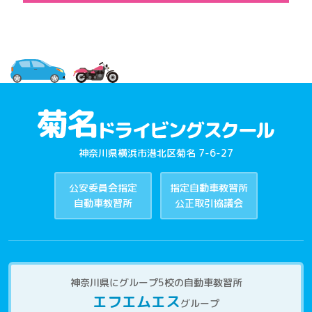
神奈川県横浜市港北区菊名 7-6-27
公安委員会指定
指定自動車教習所
自動車教習所
公正取引協議会
神奈川県にグループ5校の自動車教習所
エフエムエス
グループ