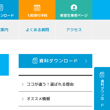
ウンロード
入校受付予約
教習生専用ページ
校案内
よくある質問
アクセス
資料ダウンロード
資料ダウンロード
ココが違う！選ばれる理由
オススメ情報