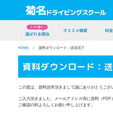
ココが違う！
オススメ情報
料金
選ばれる理由
HOME
資料ダウンロード：送信完了
資料ダウンロード：
この度は、資料請求頂きまして誠にありがとうござ
ご入力頂きました、メールアドレス宛に資料（PDF
ご確認の程よろしくお願い申し上げます。